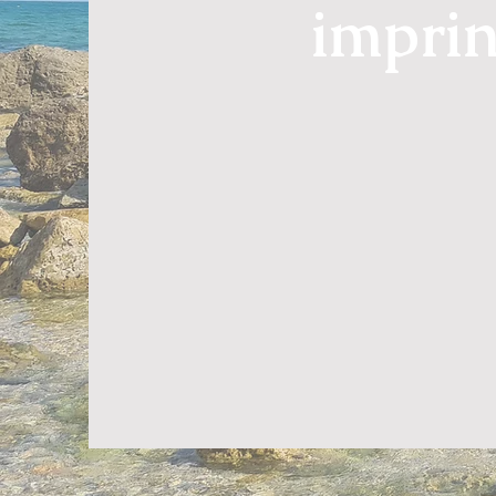
imprin